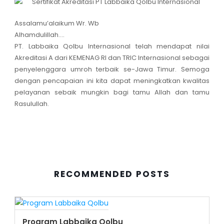
Assalamu’alaikum Wr. Wb
Alhamdulillah….
PT. Labbaika Qolbu Internasional telah mendapat nilai
Akreditasi A dari KEMENAG RI dan TRIC Internasional sebagai
penyelenggara umroh terbaik se-Jawa Timur. Semoga
dengan pencapaian ini kita dapat meningkatkan kwalitas
pelayanan sebaik mungkin bagi tamu Allah dan tamu
Rasulullah.
RECOMMENDED POSTS
Program Labbaika Qolbu