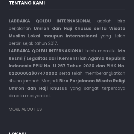
TENTANG KAMI
LABBAIKA QOLBU INTERNASIONAL
adalah biro
perjalanan
Umroh dan Haji Khusus serta Wisata
Muslim Lokal maupun Internasional
yang telah
berdiri sejak tahun 2017.
LABBAIKA QOLBU INTERNASIONAL
telah memiliki
Izin
Resmi / Legalitas dari Kementrian Agama Republik
Indonesia PPIU No. U 267 Tahun 2020 dan PIHK No.
02200052807470002
serta telah memberangkatkan
ribuan jamaah. Menjadi
Biro Perjalanan Wisata Religi
Umroh dan Haji Khusus
yang sangat terpercaya
dimata masyarakat.
MORE ABOUT US