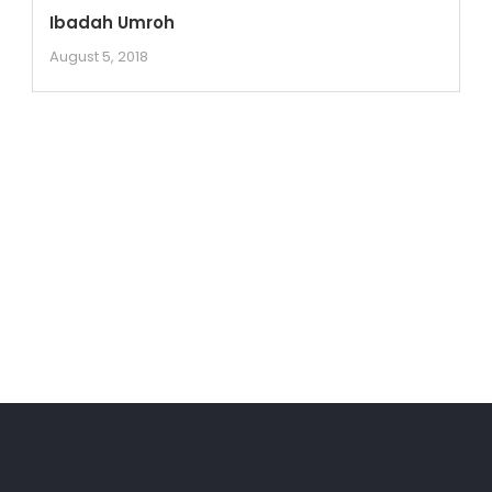
Ibadah Umroh
August 5, 2018